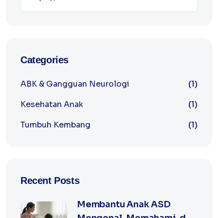
Categories
ABK & Gangguan Neurologi
(1)
Kesehatan Anak
(1)
Tumbuh Kembang
(1)
Recent Posts
Membantu Anak ASD
Mengenal, Memahami, dan