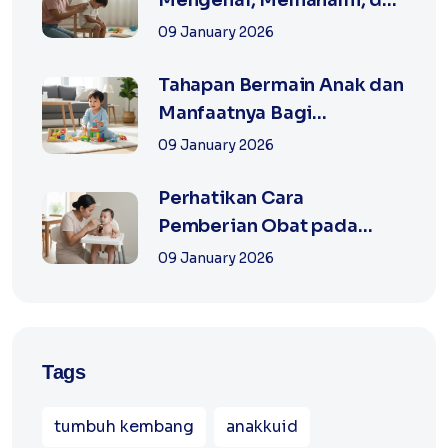
Mengatur Emosi
09 January 2026
Tahapan Bermain Anak dan
Manfaatnya Bagi
Pertumbuhan Anak
09 January 2026
Perhatikan Cara
Pemberian Obat pada
Anak
09 January 2026
Tags
tumbuh kembang
anakkuid