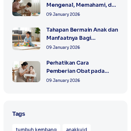
Mengenal, Memahami, dan
Mengatur Emosi
09 January 2026
Tahapan Bermain Anak dan
Manfaatnya Bagi
Pertumbuhan Anak
09 January 2026
Perhatikan Cara
Pemberian Obat pada
Anak
09 January 2026
Tags
tumbuh kembang
anakkuid