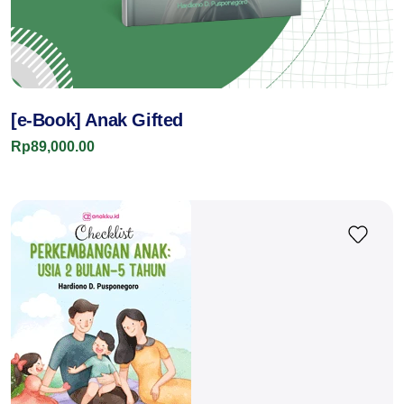
[e-Book] Anak Gifted
Rp89,000.00