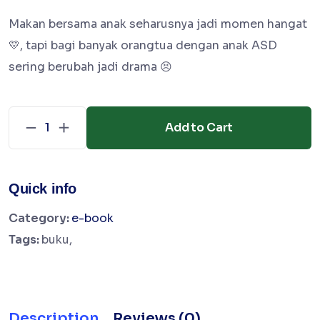
Makan bersama anak seharusnya jadi momen hangat
💛, tapi bagi banyak orangtua dengan anak ASD
sering berubah jadi drama 😣
Add to Cart
Quick info
Category:
e-book
Tags:
buku,
Description
Reviews (0)